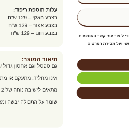
עלות תוספת ריפוד:
בצבע חאקי – 129 ש"ח
בצבע אפור – 129 ש"ח
בצבע חום – 129 ש"ח
י ליצור עמי קשר באמצעות
פשי ועל מסירת הפרטים
תיאור המוצר:
גם ספסל וגם אחסון גדול 
אינו מחליד, מתעקם או מת
מתאים לישיבה נוחה של 2 מבוגרים
שומר על התכולה יבשה ומא