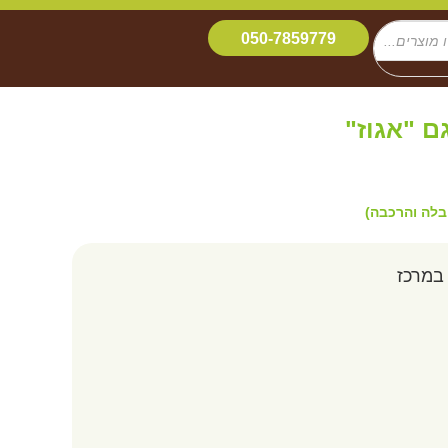
050-7859779
ם "אגוז"
בלה והרכבה)