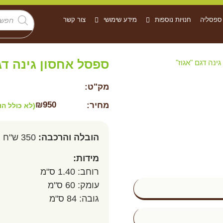
 ספסליה
חנויות נוספות
מידע שימושי
צור קשר
ספסל אחסון גינה דג
ינה דגם "אגוז"
מק"ט:
₪
950
מחיר:
(לא כולל הו
הובלה והרכבה:
350 ש"ח במרכז
מידות:
רוחב: 1.40 ס"מ
עומק: 60 ס"מ
גובה: 84 ס"מ